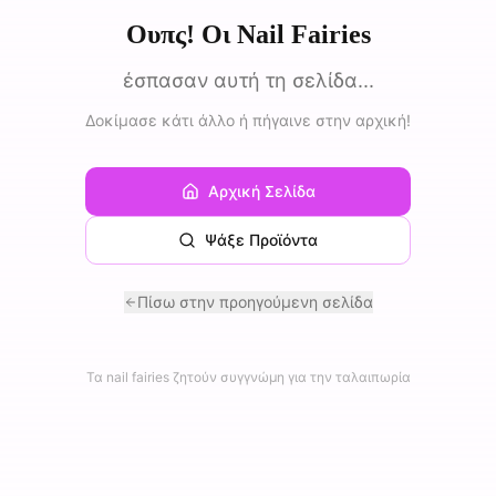
Ουπς! Οι Nail Fairies
έσπασαν αυτή τη σελίδα...
Δοκίμασε κάτι άλλο ή πήγαινε στην αρχική!
Αρχική Σελίδα
Ψάξε Προϊόντα
Πίσω στην προηγούμενη σελίδα
Τα nail fairies ζητούν συγγνώμη για την ταλαιπωρία