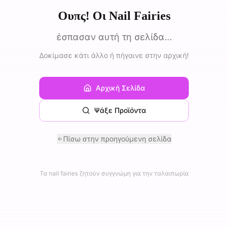
Ουπς! Οι Nail Fairies
έσπασαν αυτή τη σελίδα...
Δοκίμασε κάτι άλλο ή πήγαινε στην αρχική!
Αρχική Σελίδα
Ψάξε Προϊόντα
Πίσω στην προηγούμενη σελίδα
Τα nail fairies ζητούν συγγνώμη για την ταλαιπωρία