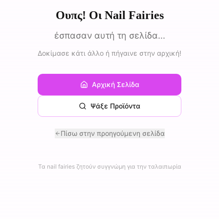
Ουπς! Οι Nail Fairies
έσπασαν αυτή τη σελίδα...
Δοκίμασε κάτι άλλο ή πήγαινε στην αρχική!
Αρχική Σελίδα
Ψάξε Προϊόντα
Πίσω στην προηγούμενη σελίδα
Τα nail fairies ζητούν συγγνώμη για την ταλαιπωρία