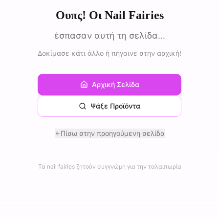
Ουπς! Οι Nail Fairies
έσπασαν αυτή τη σελίδα...
Δοκίμασε κάτι άλλο ή πήγαινε στην αρχική!
Αρχική Σελίδα
Ψάξε Προϊόντα
Πίσω στην προηγούμενη σελίδα
Τα nail fairies ζητούν συγγνώμη για την ταλαιπωρία