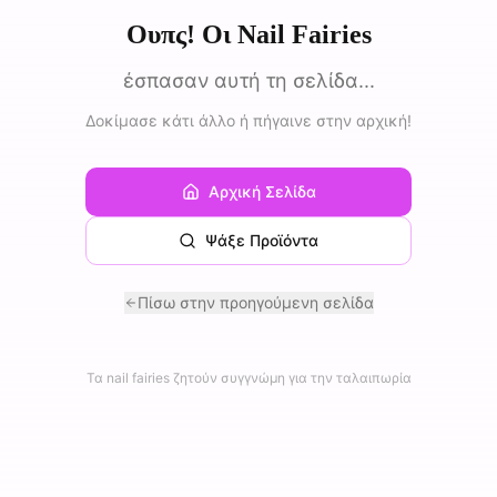
Ουπς! Οι Nail Fairies
έσπασαν αυτή τη σελίδα...
Δοκίμασε κάτι άλλο ή πήγαινε στην αρχική!
Αρχική Σελίδα
Ψάξε Προϊόντα
Πίσω στην προηγούμενη σελίδα
Τα nail fairies ζητούν συγγνώμη για την ταλαιπωρία