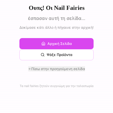
Ουπς! Οι Nail Fairies
έσπασαν αυτή τη σελίδα...
Δοκίμασε κάτι άλλο ή πήγαινε στην αρχική!
Αρχική Σελίδα
Ψάξε Προϊόντα
Πίσω στην προηγούμενη σελίδα
Τα nail fairies ζητούν συγγνώμη για την ταλαιπωρία