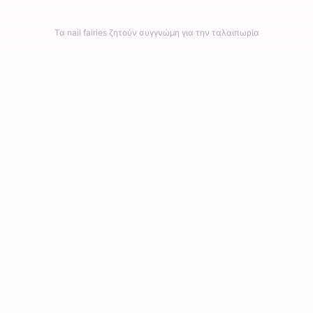
Τα nail fairies ζητούν συγγνώμη για την ταλαιπωρία