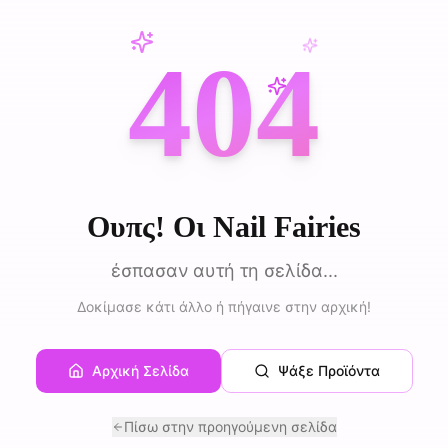
404
Ουπς! Οι Nail Fairies
έσπασαν αυτή τη σελίδα...
Δοκίμασε κάτι άλλο ή πήγαινε στην αρχική!
Αρχική Σελίδα
Ψάξε Προϊόντα
Πίσω στην προηγούμενη σελίδα