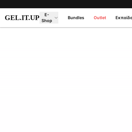
Μετάβαση στο κύριο περιεχόμενο
E-
GEL.IT.UP
Bundles
Outlet
Εκπαίδ
Shop