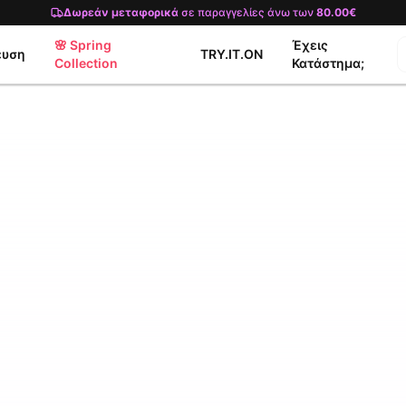
Δωρεάν μεταφορικά
σε παραγγελίες άνω των
80.00€
🌸 Spring
Έχεις
ευση
TRY.IT.ON
Collection
Κατάστημα;