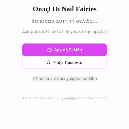
Ουπς! Οι Nail Fairies
έσπασαν αυτή τη σελίδα...
Δοκίμασε κάτι άλλο ή πήγαινε στην αρχική!
Αρχική Σελίδα
Ψάξε Προϊόντα
Πίσω στην προηγούμενη σελίδα
Τα nail fairies ζητούν συγγνώμη για την ταλαιπωρία