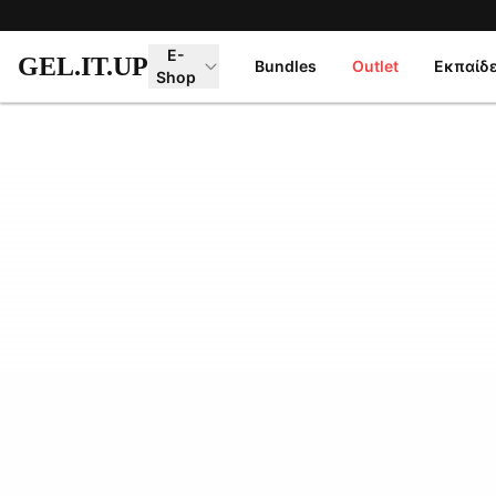
Μετάβαση στο κύριο περιεχόμενο
E-
GEL.IT.UP
Bundles
Outlet
Εκπαίδ
Shop