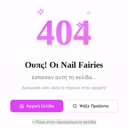
404
Ουπς! Οι Nail Fairies
έσπασαν αυτή τη σελίδα...
Δοκίμασε κάτι άλλο ή πήγαινε στην αρχική!
Αρχική Σελίδα
Ψάξε Προϊόντα
Πίσω στην προηγούμενη σελίδα