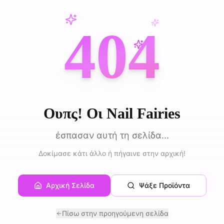
404
Ουπς! Οι Nail Fairies
έσπασαν αυτή τη σελίδα...
Δοκίμασε κάτι άλλο ή πήγαινε στην αρχική!
Αρχική Σελίδα
Ψάξε Προϊόντα
Πίσω στην προηγούμενη σελίδα