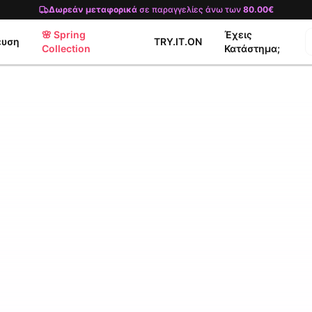
Δωρεάν μεταφορικά
σε παραγγελίες άνω των
80.00€
🌸 Spring
Έχεις
ευση
TRY.IT.ON
Collection
Κατάστημα;