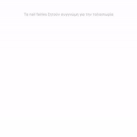
Τα nail fairies ζητούν συγγνώμη για την ταλαιπωρία