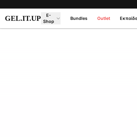
Μετάβαση στο κύριο περιεχόμενο
E-
GEL.IT.UP
Bundles
Outlet
Εκπαίδ
Shop