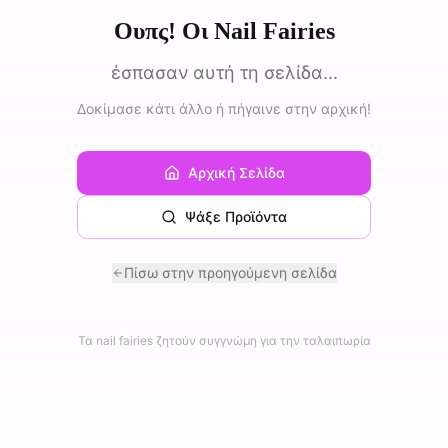
Ουπς! Οι Nail Fairies
έσπασαν αυτή τη σελίδα...
Δοκίμασε κάτι άλλο ή πήγαινε στην αρχική!
Αρχική Σελίδα
Ψάξε Προϊόντα
Πίσω στην προηγούμενη σελίδα
Τα nail fairies ζητούν συγγνώμη για την ταλαιπωρία