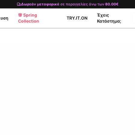
Δωρεάν μεταφορικά
σε παραγγελίες άνω των
80.00€
🌸 Spring
Έχεις
ευση
TRY.IT.ON
Collection
Κατάστημα;