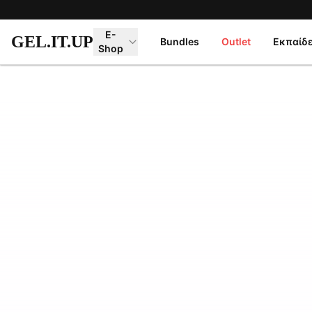
Μετάβαση στο κύριο περιεχόμενο
E-
GEL.IT.UP
Bundles
Outlet
Εκπαίδ
Shop