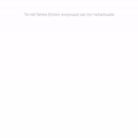
Τα nail fairies ζητούν συγγνώμη για την ταλαιπωρία