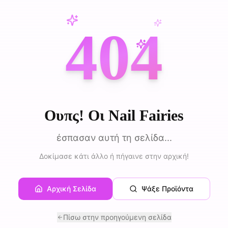
404
Ουπς! Οι Nail Fairies
έσπασαν αυτή τη σελίδα...
Δοκίμασε κάτι άλλο ή πήγαινε στην αρχική!
Αρχική Σελίδα
Ψάξε Προϊόντα
Πίσω στην προηγούμενη σελίδα