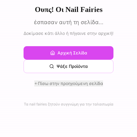
Ουπς! Οι Nail Fairies
έσπασαν αυτή τη σελίδα...
Δοκίμασε κάτι άλλο ή πήγαινε στην αρχική!
Αρχική Σελίδα
Ψάξε Προϊόντα
Πίσω στην προηγούμενη σελίδα
Τα nail fairies ζητούν συγγνώμη για την ταλαιπωρία