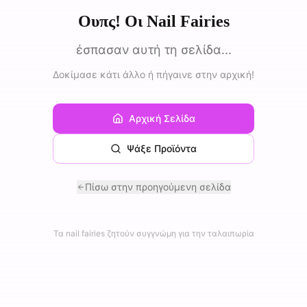
Ουπς! Οι Nail Fairies
έσπασαν αυτή τη σελίδα...
Δοκίμασε κάτι άλλο ή πήγαινε στην αρχική!
Αρχική Σελίδα
Ψάξε Προϊόντα
Πίσω στην προηγούμενη σελίδα
Τα nail fairies ζητούν συγγνώμη για την ταλαιπωρία