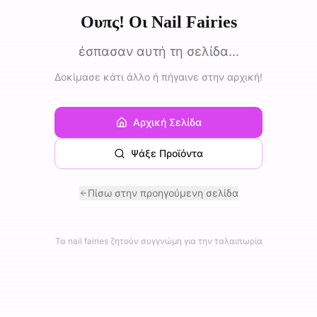
Ουπς! Οι Nail Fairies
έσπασαν αυτή τη σελίδα...
Δοκίμασε κάτι άλλο ή πήγαινε στην αρχική!
Αρχική Σελίδα
Ψάξε Προϊόντα
Πίσω στην προηγούμενη σελίδα
Τα nail fairies ζητούν συγγνώμη για την ταλαιπωρία