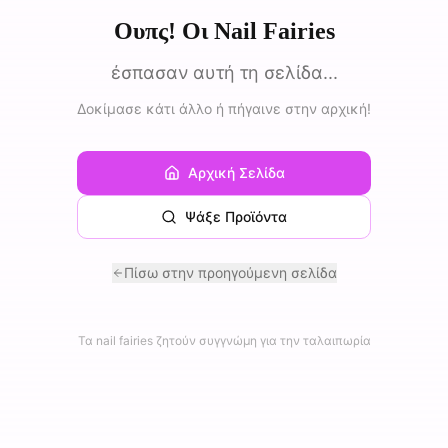
Ουπς! Οι Nail Fairies
έσπασαν αυτή τη σελίδα...
Δοκίμασε κάτι άλλο ή πήγαινε στην αρχική!
Αρχική Σελίδα
Ψάξε Προϊόντα
Πίσω στην προηγούμενη σελίδα
Τα nail fairies ζητούν συγγνώμη για την ταλαιπωρία