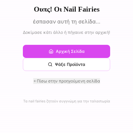
Ουπς! Οι Nail Fairies
έσπασαν αυτή τη σελίδα...
Δοκίμασε κάτι άλλο ή πήγαινε στην αρχική!
Αρχική Σελίδα
Ψάξε Προϊόντα
Πίσω στην προηγούμενη σελίδα
Τα nail fairies ζητούν συγγνώμη για την ταλαιπωρία