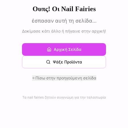
Ουπς! Οι Nail Fairies
έσπασαν αυτή τη σελίδα...
Δοκίμασε κάτι άλλο ή πήγαινε στην αρχική!
Αρχική Σελίδα
Ψάξε Προϊόντα
Πίσω στην προηγούμενη σελίδα
Τα nail fairies ζητούν συγγνώμη για την ταλαιπωρία