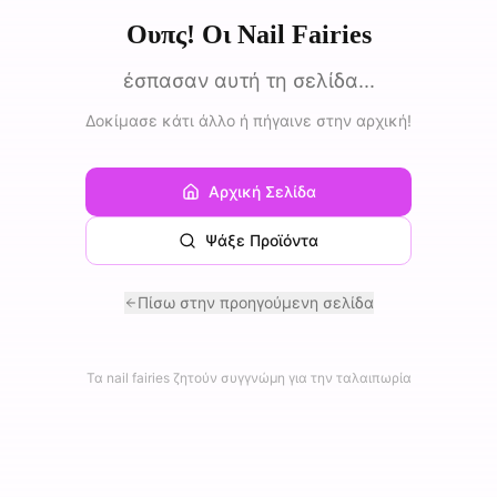
Ουπς! Οι Nail Fairies
έσπασαν αυτή τη σελίδα...
Δοκίμασε κάτι άλλο ή πήγαινε στην αρχική!
Αρχική Σελίδα
Ψάξε Προϊόντα
Πίσω στην προηγούμενη σελίδα
Τα nail fairies ζητούν συγγνώμη για την ταλαιπωρία