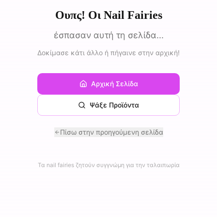
Ουπς! Οι Nail Fairies
έσπασαν αυτή τη σελίδα...
Δοκίμασε κάτι άλλο ή πήγαινε στην αρχική!
Αρχική Σελίδα
Ψάξε Προϊόντα
Πίσω στην προηγούμενη σελίδα
Τα nail fairies ζητούν συγγνώμη για την ταλαιπωρία