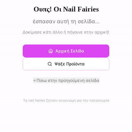
Ουπς! Οι Nail Fairies
έσπασαν αυτή τη σελίδα...
Δοκίμασε κάτι άλλο ή πήγαινε στην αρχική!
Αρχική Σελίδα
Ψάξε Προϊόντα
Πίσω στην προηγούμενη σελίδα
Τα nail fairies ζητούν συγγνώμη για την ταλαιπωρία