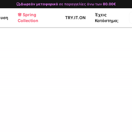
Δωρεάν μεταφορικά
σε παραγγελίες άνω των
80.00€
🌸 Spring
Έχεις
ευση
TRY.IT.ON
Collection
Κατάστημα;