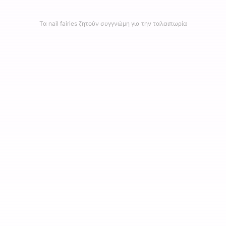
Τα nail fairies ζητούν συγγνώμη για την ταλαιπωρία