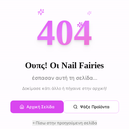
404
Ουπς! Οι Nail Fairies
έσπασαν αυτή τη σελίδα...
Δοκίμασε κάτι άλλο ή πήγαινε στην αρχική!
Αρχική Σελίδα
Ψάξε Προϊόντα
Πίσω στην προηγούμενη σελίδα