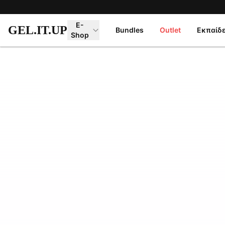
Μετάβαση στο κύριο περιεχόμενο
E-
GEL.IT.UP
Bundles
Outlet
Εκπαίδ
Shop