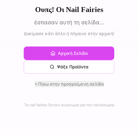
Ουπς! Οι Nail Fairies
έσπασαν αυτή τη σελίδα...
Δοκίμασε κάτι άλλο ή πήγαινε στην αρχική!
Αρχική Σελίδα
Ψάξε Προϊόντα
Πίσω στην προηγούμενη σελίδα
Τα nail fairies ζητούν συγγνώμη για την ταλαιπωρία