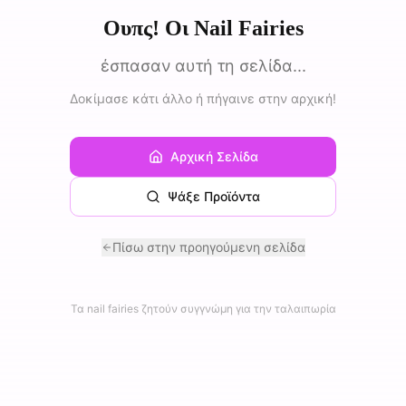
Ουπς! Οι Nail Fairies
έσπασαν αυτή τη σελίδα...
Δοκίμασε κάτι άλλο ή πήγαινε στην αρχική!
Αρχική Σελίδα
Ψάξε Προϊόντα
Πίσω στην προηγούμενη σελίδα
Τα nail fairies ζητούν συγγνώμη για την ταλαιπωρία