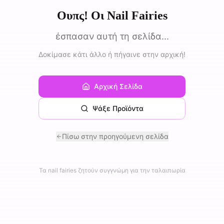
Ουπς! Οι Nail Fairies
έσπασαν αυτή τη σελίδα...
Δοκίμασε κάτι άλλο ή πήγαινε στην αρχική!
Αρχική Σελίδα
Ψάξε Προϊόντα
Πίσω στην προηγούμενη σελίδα
Τα nail fairies ζητούν συγγνώμη για την ταλαιπωρία