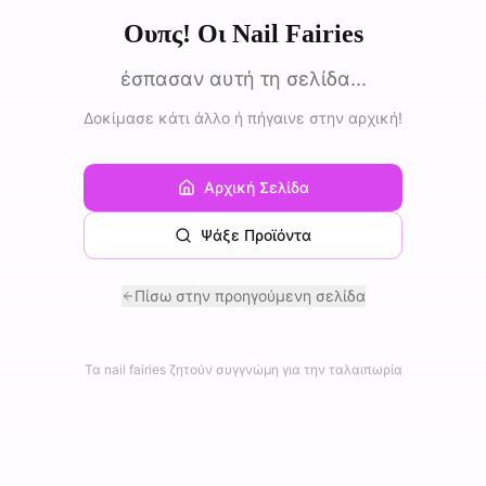
Ουπς! Οι Nail Fairies
έσπασαν αυτή τη σελίδα...
Δοκίμασε κάτι άλλο ή πήγαινε στην αρχική!
Αρχική Σελίδα
Ψάξε Προϊόντα
Πίσω στην προηγούμενη σελίδα
Τα nail fairies ζητούν συγγνώμη για την ταλαιπωρία