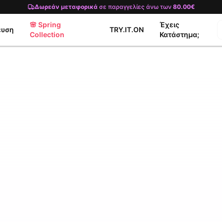
Δωρεάν μεταφορικά
σε παραγγελίες άνω των
80.00€
🌸 Spring
Έχεις
ευση
TRY.IT.ON
Collection
Κατάστημα;