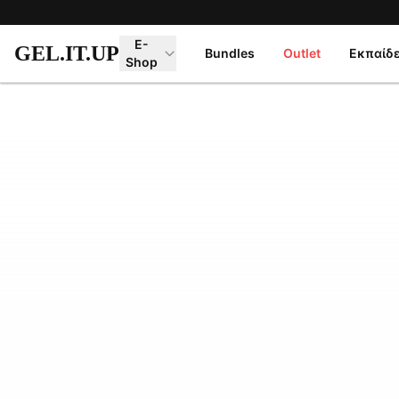
Μετάβαση στο κύριο περιεχόμενο
E-
GEL.IT.UP
Bundles
Outlet
Εκπαίδ
Shop