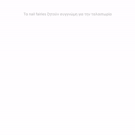
Τα nail fairies ζητούν συγγνώμη για την ταλαιπωρία