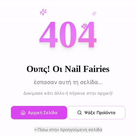
404
Ουπς! Οι Nail Fairies
έσπασαν αυτή τη σελίδα...
Δοκίμασε κάτι άλλο ή πήγαινε στην αρχική!
Αρχική Σελίδα
Ψάξε Προϊόντα
Πίσω στην προηγούμενη σελίδα