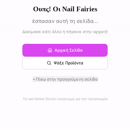
Ουπς! Οι Nail Fairies
έσπασαν αυτή τη σελίδα...
Δοκίμασε κάτι άλλο ή πήγαινε στην αρχική!
Αρχική Σελίδα
Ψάξε Προϊόντα
Πίσω στην προηγούμενη σελίδα
Τα nail fairies ζητούν συγγνώμη για την ταλαιπωρία