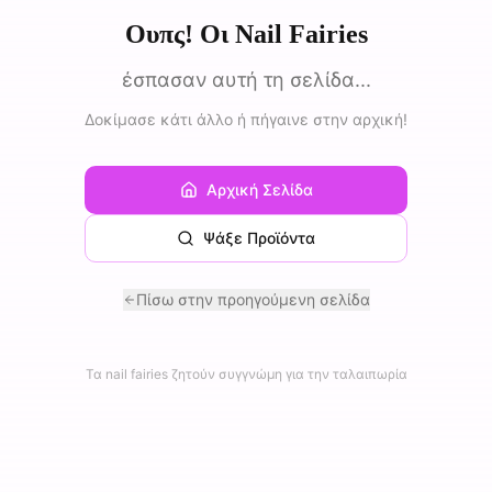
Ουπς! Οι Nail Fairies
έσπασαν αυτή τη σελίδα...
Δοκίμασε κάτι άλλο ή πήγαινε στην αρχική!
Αρχική Σελίδα
Ψάξε Προϊόντα
Πίσω στην προηγούμενη σελίδα
Τα nail fairies ζητούν συγγνώμη για την ταλαιπωρία