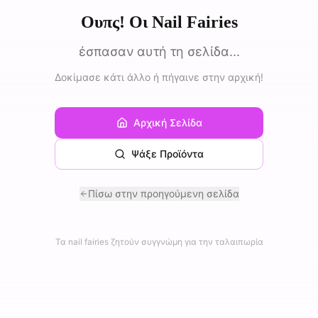
Ουπς! Οι Nail Fairies
έσπασαν αυτή τη σελίδα...
Δοκίμασε κάτι άλλο ή πήγαινε στην αρχική!
Αρχική Σελίδα
Ψάξε Προϊόντα
Πίσω στην προηγούμενη σελίδα
Τα nail fairies ζητούν συγγνώμη για την ταλαιπωρία