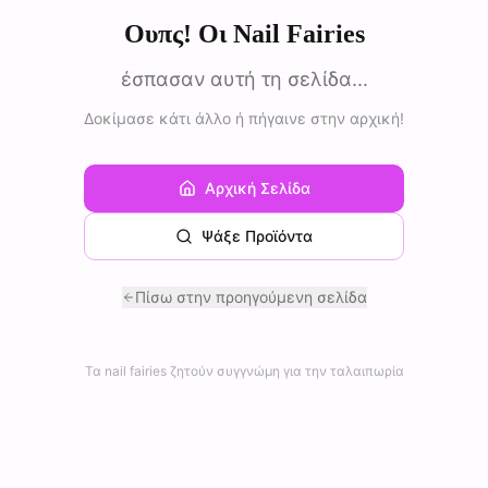
Ουπς! Οι Nail Fairies
έσπασαν αυτή τη σελίδα...
Δοκίμασε κάτι άλλο ή πήγαινε στην αρχική!
Αρχική Σελίδα
Ψάξε Προϊόντα
Πίσω στην προηγούμενη σελίδα
Τα nail fairies ζητούν συγγνώμη για την ταλαιπωρία