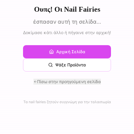
Ουπς! Οι Nail Fairies
έσπασαν αυτή τη σελίδα...
Δοκίμασε κάτι άλλο ή πήγαινε στην αρχική!
Αρχική Σελίδα
Ψάξε Προϊόντα
Πίσω στην προηγούμενη σελίδα
Τα nail fairies ζητούν συγγνώμη για την ταλαιπωρία