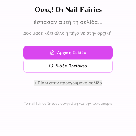
Ουπς! Οι Nail Fairies
έσπασαν αυτή τη σελίδα...
Δοκίμασε κάτι άλλο ή πήγαινε στην αρχική!
Αρχική Σελίδα
Ψάξε Προϊόντα
Πίσω στην προηγούμενη σελίδα
Τα nail fairies ζητούν συγγνώμη για την ταλαιπωρία