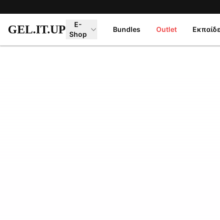
Μετάβαση στο κύριο περιεχόμενο
E-
GEL.IT.UP
Bundles
Outlet
Εκπαίδ
Shop