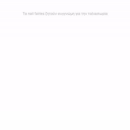
Τα nail fairies ζητούν συγγνώμη για την ταλαιπωρία