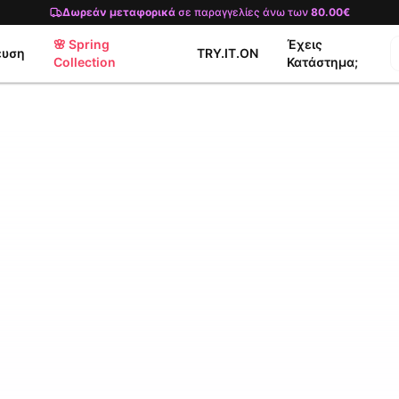
Δωρεάν μεταφορικά
σε παραγγελίες άνω των
80.00€
🌸 Spring
Έχεις
ευση
TRY.IT.ON
Collection
Κατάστημα;