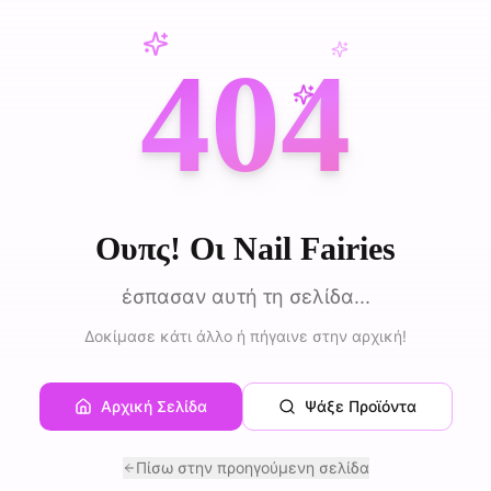
404
Ουπς! Οι Nail Fairies
έσπασαν αυτή τη σελίδα...
Δοκίμασε κάτι άλλο ή πήγαινε στην αρχική!
Αρχική Σελίδα
Ψάξε Προϊόντα
Πίσω στην προηγούμενη σελίδα