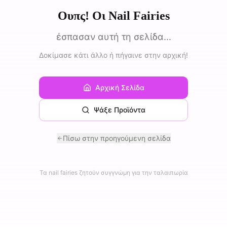
Ουπς! Οι Nail Fairies
έσπασαν αυτή τη σελίδα...
Δοκίμασε κάτι άλλο ή πήγαινε στην αρχική!
Αρχική Σελίδα
Ψάξε Προϊόντα
Πίσω στην προηγούμενη σελίδα
Τα nail fairies ζητούν συγγνώμη για την ταλαιπωρία