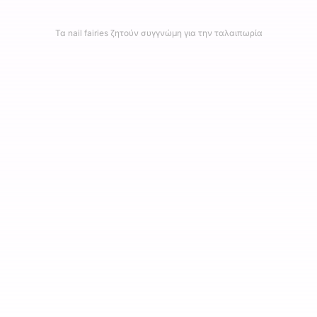
Τα nail fairies ζητούν συγγνώμη για την ταλαιπωρία