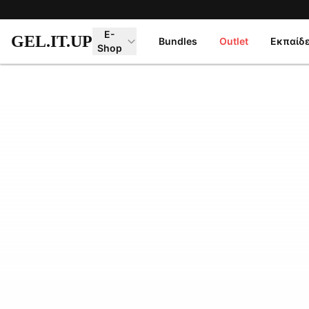
Μετάβαση στο κύριο περιεχόμενο
E-
GEL.IT.UP
Bundles
Outlet
Εκπαίδ
Shop