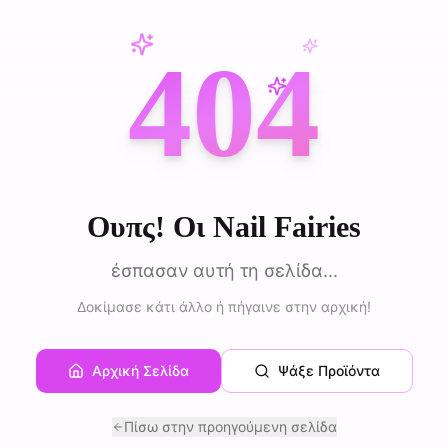
404
Ουπς! Οι Nail Fairies
έσπασαν αυτή τη σελίδα...
Δοκίμασε κάτι άλλο ή πήγαινε στην αρχική!
Αρχική Σελίδα
Ψάξε Προϊόντα
Πίσω στην προηγούμενη σελίδα