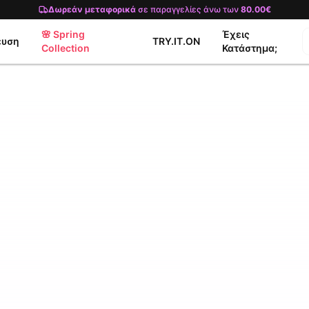
Δωρεάν μεταφορικά
σε παραγγελίες άνω των
80.00€
🌸 Spring
Έχεις
ευση
TRY.IT.ON
Collection
Κατάστημα;