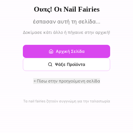
Ουπς! Οι Nail Fairies
έσπασαν αυτή τη σελίδα...
Δοκίμασε κάτι άλλο ή πήγαινε στην αρχική!
Αρχική Σελίδα
Ψάξε Προϊόντα
Πίσω στην προηγούμενη σελίδα
Τα nail fairies ζητούν συγγνώμη για την ταλαιπωρία