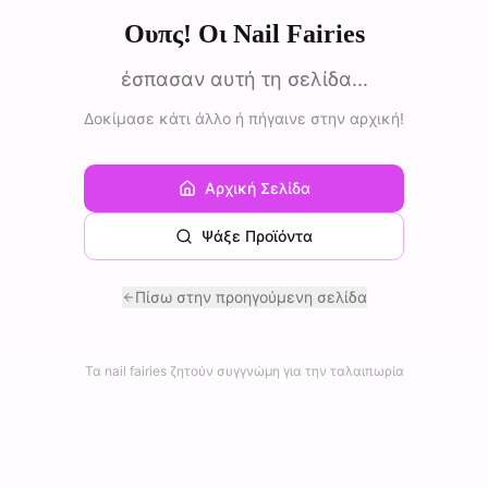
Ουπς! Οι Nail Fairies
έσπασαν αυτή τη σελίδα...
Δοκίμασε κάτι άλλο ή πήγαινε στην αρχική!
Αρχική Σελίδα
Ψάξε Προϊόντα
Πίσω στην προηγούμενη σελίδα
Τα nail fairies ζητούν συγγνώμη για την ταλαιπωρία