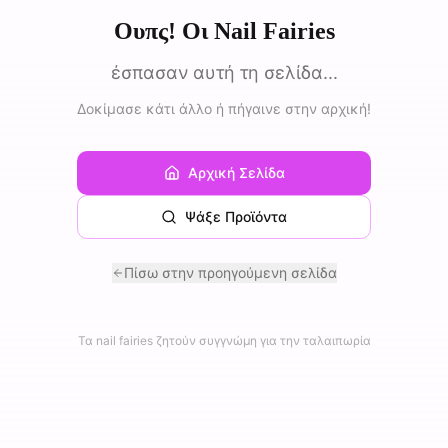
Ουπς! Οι Nail Fairies
έσπασαν αυτή τη σελίδα...
Δοκίμασε κάτι άλλο ή πήγαινε στην αρχική!
Αρχική Σελίδα
Ψάξε Προϊόντα
Πίσω στην προηγούμενη σελίδα
Τα nail fairies ζητούν συγγνώμη για την ταλαιπωρία