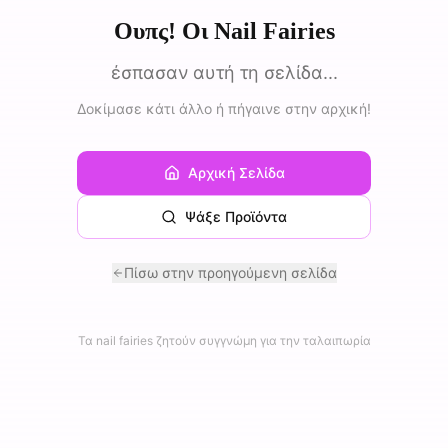
Ουπς! Οι Nail Fairies
έσπασαν αυτή τη σελίδα...
Δοκίμασε κάτι άλλο ή πήγαινε στην αρχική!
Αρχική Σελίδα
Ψάξε Προϊόντα
Πίσω στην προηγούμενη σελίδα
Τα nail fairies ζητούν συγγνώμη για την ταλαιπωρία