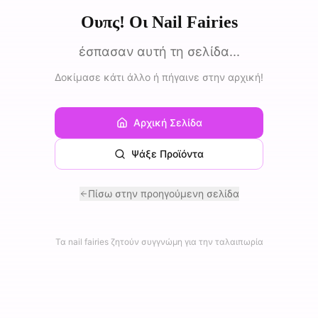
Ουπς! Οι Nail Fairies
έσπασαν αυτή τη σελίδα...
Δοκίμασε κάτι άλλο ή πήγαινε στην αρχική!
Αρχική Σελίδα
Ψάξε Προϊόντα
Πίσω στην προηγούμενη σελίδα
Τα nail fairies ζητούν συγγνώμη για την ταλαιπωρία