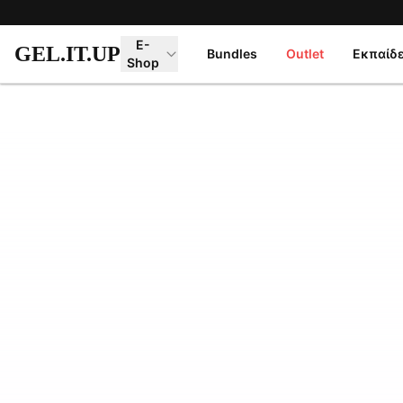
Μετάβαση στο κύριο περιεχόμενο
E-
GEL.IT.UP
Bundles
Outlet
Εκπαίδ
Shop