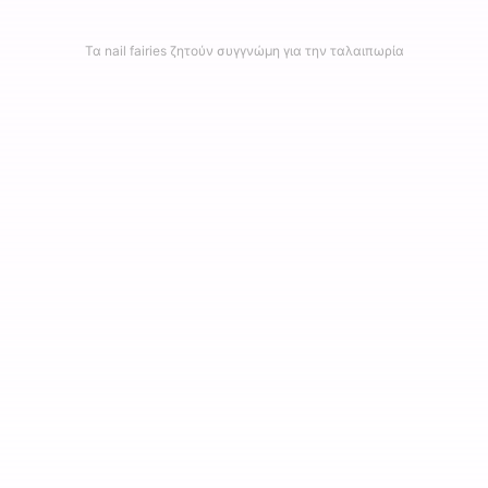
Τα nail fairies ζητούν συγγνώμη για την ταλαιπωρία