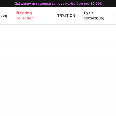
Δωρεάν μεταφορικά
σε παραγγελίες άνω των
80.00€
🌸 Spring
Έχεις
ευση
TRY.IT.ON
Collection
Κατάστημα;