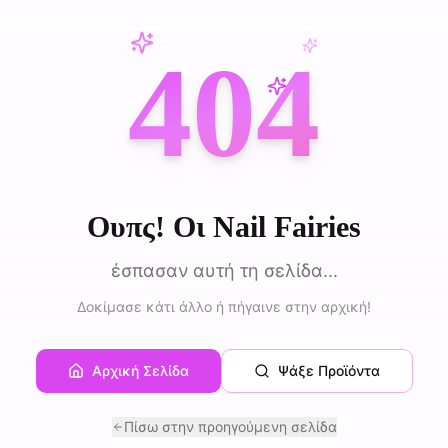
404
Ουπς! Οι Nail Fairies
έσπασαν αυτή τη σελίδα...
Δοκίμασε κάτι άλλο ή πήγαινε στην αρχική!
Αρχική Σελίδα
Ψάξε Προϊόντα
Πίσω στην προηγούμενη σελίδα