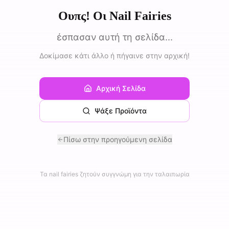
Ουπς! Οι Nail Fairies
έσπασαν αυτή τη σελίδα...
Δοκίμασε κάτι άλλο ή πήγαινε στην αρχική!
Αρχική Σελίδα
Ψάξε Προϊόντα
Πίσω στην προηγούμενη σελίδα
Τα nail fairies ζητούν συγγνώμη για την ταλαιπωρία