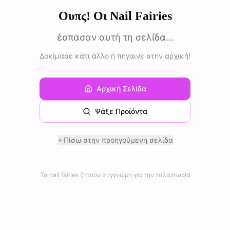
Ουπς! Οι Nail Fairies
έσπασαν αυτή τη σελίδα...
Δοκίμασε κάτι άλλο ή πήγαινε στην αρχική!
Αρχική Σελίδα
Ψάξε Προϊόντα
Πίσω στην προηγούμενη σελίδα
Τα nail fairies ζητούν συγγνώμη για την ταλαιπωρία