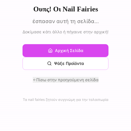
Ουπς! Οι Nail Fairies
έσπασαν αυτή τη σελίδα...
Δοκίμασε κάτι άλλο ή πήγαινε στην αρχική!
Αρχική Σελίδα
Ψάξε Προϊόντα
Πίσω στην προηγούμενη σελίδα
Τα nail fairies ζητούν συγγνώμη για την ταλαιπωρία