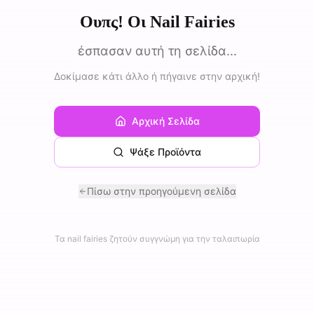
Ουπς! Οι Nail Fairies
έσπασαν αυτή τη σελίδα...
Δοκίμασε κάτι άλλο ή πήγαινε στην αρχική!
Αρχική Σελίδα
Ψάξε Προϊόντα
Πίσω στην προηγούμενη σελίδα
Τα nail fairies ζητούν συγγνώμη για την ταλαιπωρία