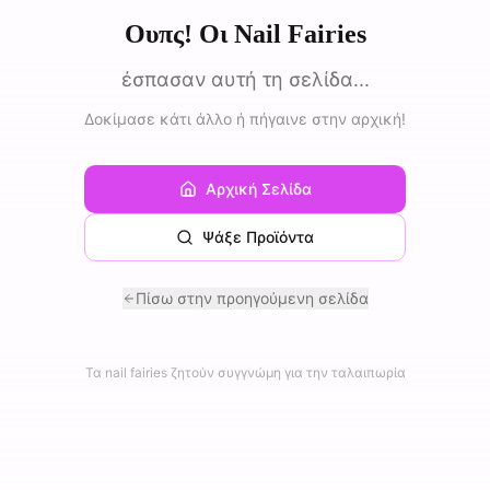
Ουπς! Οι Nail Fairies
έσπασαν αυτή τη σελίδα...
Δοκίμασε κάτι άλλο ή πήγαινε στην αρχική!
Αρχική Σελίδα
Ψάξε Προϊόντα
Πίσω στην προηγούμενη σελίδα
Τα nail fairies ζητούν συγγνώμη για την ταλαιπωρία