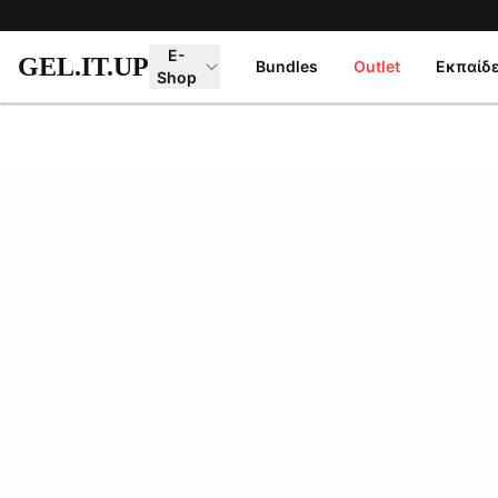
Μετάβαση στο κύριο περιεχόμενο
E-
GEL.IT.UP
Bundles
Outlet
Εκπαίδ
Shop