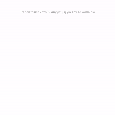
Τα nail fairies ζητούν συγγνώμη για την ταλαιπωρία