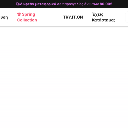
Δωρεάν μεταφορικά
σε παραγγελίες άνω των
80.00€
🌸 Spring
Έχεις
ευση
TRY.IT.ON
Collection
Κατάστημα;