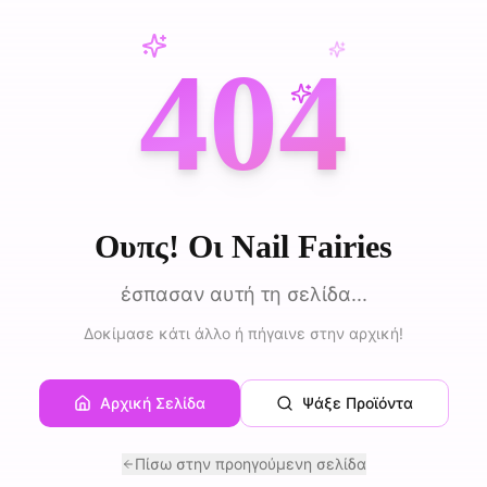
404
Ουπς! Οι Nail Fairies
έσπασαν αυτή τη σελίδα...
Δοκίμασε κάτι άλλο ή πήγαινε στην αρχική!
Αρχική Σελίδα
Ψάξε Προϊόντα
Πίσω στην προηγούμενη σελίδα