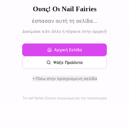
Ουπς! Οι Nail Fairies
έσπασαν αυτή τη σελίδα...
Δοκίμασε κάτι άλλο ή πήγαινε στην αρχική!
Αρχική Σελίδα
Ψάξε Προϊόντα
Πίσω στην προηγούμενη σελίδα
Τα nail fairies ζητούν συγγνώμη για την ταλαιπωρία