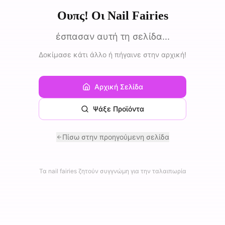
Ουπς! Οι Nail Fairies
έσπασαν αυτή τη σελίδα...
Δοκίμασε κάτι άλλο ή πήγαινε στην αρχική!
Αρχική Σελίδα
Ψάξε Προϊόντα
Πίσω στην προηγούμενη σελίδα
Τα nail fairies ζητούν συγγνώμη για την ταλαιπωρία